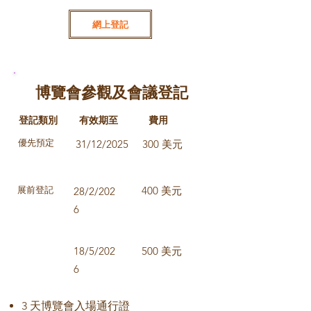
網上登記
博覽會參觀及會議登記
登記類別
有效期至
費用
優先預定
31/12/2025
300 美元
400 美元
展前登記
28/2/202
6
18/5/202
500 美元
6
3 天博覽會入場通行證