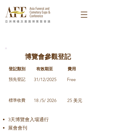
博覽會參觀登記
登記類別
有效期至
費用
預先登記
31/12/2025
​Free
標準收費
18 /5/ 2026
25 美元
3天博覽會入場通行
展會會刊