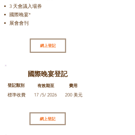
3 天會議入場券
國際晚宴*
展會會刊
網上登記
國際晚宴登記
登記類別
有效期至
費用
標準收費
17 /5/ 2026
200 美元
網上登記