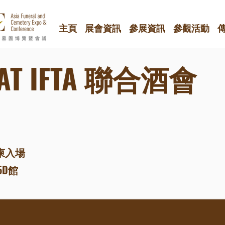
主頁
展會資訊
參展資訊
參觀活動
IAT IFTA 聯合酒會
柬入場
5D館