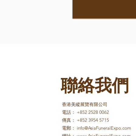
聯絡我們
香港美縱展覽有限公司
電話： +852 2528 0062
傳真： +852 3954 5715
電郵：
info@AsiaFuneralExpo.com
網址：
www.AsiaFuneralExpo.com