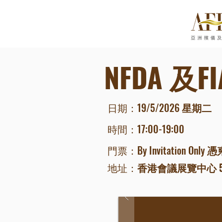
NFDA 及F
日期：19/
5/2026
星期二
時間：17
:0
0-19
:00
門票：
By Invitatio
n Only
憑
香港會議展覽中心 
​地址：