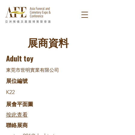
展商資料
Adult toy
東莞市世明實業有限公司
展位編號
K22
展會平面圖
按此查看
​聯絡展商