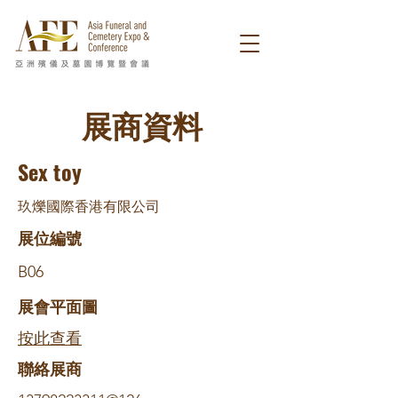
展商資料
Sex toy
玖爍國際香港有限公司
展位編號
B06
展會平面圖
按此查看
​聯絡展商