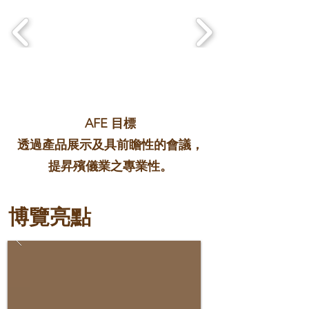
AFE 目標
透過產品展示及具前瞻性的會議，
提昇殯儀業之專業性。
博覽亮點