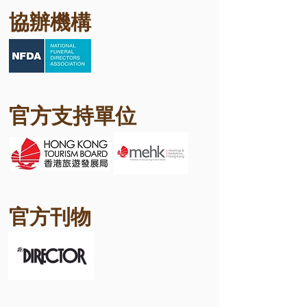
協辦機構
官方支持單位
官方刊物